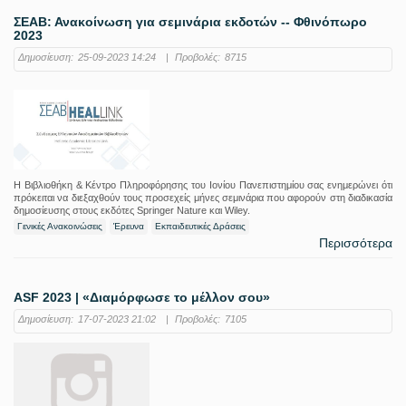
ΣΕΑΒ: Ανακοίνωση για σεμινάρια εκδοτών -- Φθινόπωρο
2023
Δημοσίευση:
25-09-2023 14:24
|
Προβολές:
8715
Η Βιβλιοθήκη & Κέντρο Πληροφόρησης του Ιονίου Πανεπιστημίου σας ενημερώνει ότι
πρόκειται να διεξαχθούν τους προσεχείς μήνες σεμινάρια που αφορούν στη διαδικασία
δημοσίευσης στους εκδότες Springer Nature και Wiley.
Γενικές Ανακοινώσεις
Έρευνα
Εκπαιδευτικές Δράσεις
Περισσότερα
ASF 2023 | «Διαμόρφωσε το μέλλον σου»
Δημοσίευση:
17-07-2023 21:02
|
Προβολές:
7105