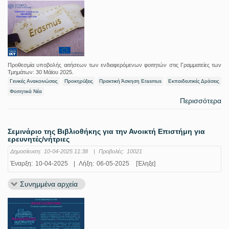
Προθεσμία υποβολής αιτήσεων των ενδιαφερόμενων φοιτητών στις Γραμματείες των
Τμημάτων: 30 Μάϊου 2025.
Γενικές Ανακοινώσεις
Προκηρύξεις
Πρακτική Άσκηση Erasmus
Εκπαιδευτικές Δράσεις
Φοιτητικά Νέα
Περισσότερα
Σεμινάριο της Βιβλιοθήκης για την Ανοικτή Επιστήμη για
ερευνητές/νήτριες
Δημοσίευση:
10-04-2025 11:38
|
Προβολές:
10021
Έναρξη:
10-04-2025
|
Λήξη:
06-05-2025
[Έληξε]
Συνημμένα αρχεία