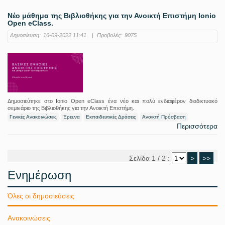
Νέο μάθημα της Βιβλιοθήκης για την Ανοικτή Επιστήμη Ionio
Open eClass.
Δημοσίευση:
16-09-2022 11:41
|
Προβολές:
9075
Δημοσιεύτηκε στο Ionio Open eClass ένα νέο και πολύ ενδιαφέρον διαδικτυακό
σεμινάριο της Βιβλιοθήκης για την Ανοικτή Επιστήμη.
Γενικές Ανακοινώσεις
Έρευνα
Εκπαιδευτικές Δράσεις
Ανοικτή Πρόσβαση
Περισσότερα
Σελίδα 1 / 2 :
>
>>
Ενημέρωση
Όλες οι δημοσιεύσεις
Ανακοινώσεις