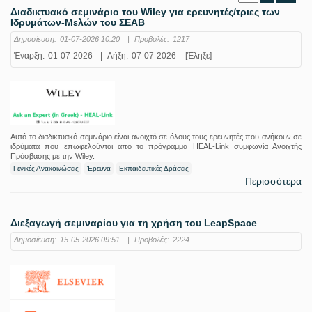
Διαδικτυακό σεμινάριο του Wiley για ερευνητές/τριες των
Ιδρυμάτων-Μελών του ΣΕΑΒ
Δημοσίευση:
01-07-2026 10:20
|
Προβολές:
1217
Έναρξη:
01-07-2026
|
Λήξη:
07-07-2026
[Έληξε]
Αυτό το διαδικτυακό σεμινάριο είναι ανοιχτό σε όλους τους ερευνητές που ανήκουν σε
ιδρύματα που επωφελούνται απο το πρόγραμμα HEAL-Link συμφωνία Ανοιχτής
Πρόσβασης με την Wiley.
Γενικές Ανακοινώσεις
Έρευνα
Εκπαιδευτικές Δράσεις
Περισσότερα
Διεξαγωγή σεμιναρίου για τη χρήση του LeapSpace
Δημοσίευση:
15-05-2026 09:51
|
Προβολές:
2224