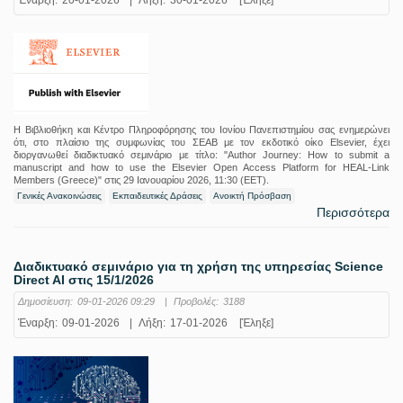
Η Βιβλιοθήκη και Κέντρο Πληροφόρησης του Ιονίου Πανεπιστημίου σας ενημερώνει
ότι, στο πλαίσιο της συμφωνίας του ΣΕΑΒ με τον εκδοτικό οίκο Elsevier, έχει
διοργανωθεί διαδικτυακό σεμινάριο με τίτλο: "Author Journey: How to submit a
manuscript and how to use the Elsevier Open Access Platform for HEAL-Link
Members (Greece)" στις 29 Ιανουαρίου 2026, 11:30 (EET).
Γενικές Ανακοινώσεις
Εκπαιδευτικές Δράσεις
Ανοικτή Πρόσβαση
Περισσότερα
Διαδικτυακό σεμινάριο για τη χρήση της υπηρεσίας Science
Direct AI στις 15/1/2026
Δημοσίευση:
09-01-2026 09:29
|
Προβολές:
3188
Έναρξη:
09-01-2026
|
Λήξη:
17-01-2026
[Έληξε]