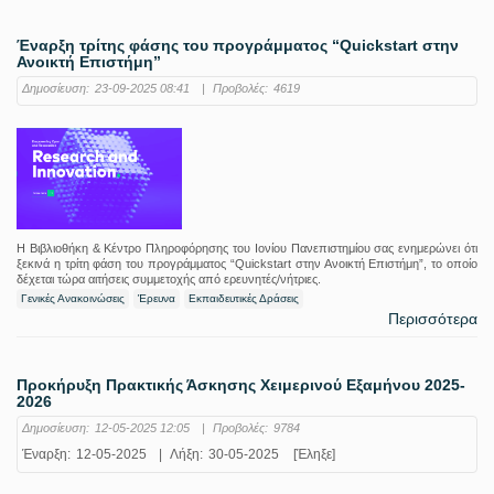
Έναρξη τρίτης φάσης του προγράμματος “Quickstart στην
Ανοικτή Επιστήμη”
Δημοσίευση:
23-09-2025 08:41
|
Προβολές:
4619
Η Βιβλιοθήκη & Κέντρο Πληροφόρησης του Ιονίου Πανεπιστημίου σας ενημερώνει ότι
ξεκινά η τρίτη φάση του προγράμματος “Quickstart στην Ανοικτή Επιστήμη”, το οποίο
δέχεται τώρα αιτήσεις συμμετοχής από ερευνητές/νήτριες.
Γενικές Ανακοινώσεις
Έρευνα
Εκπαιδευτικές Δράσεις
Περισσότερα
Προκήρυξη Πρακτικής Άσκησης Χειμερινού Εξαμήνου 2025-
2026
Δημοσίευση:
12-05-2025 12:05
|
Προβολές:
9784
Έναρξη:
12-05-2025
|
Λήξη:
30-05-2025
[Έληξε]