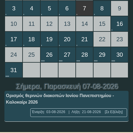
3
4
5
6
7
8
9
10
11
12
13
14
15
16
17
18
19
20
21
22
23
24
25
26
27
28
29
30
31
Σήμερα
, Παρασκευή 07-08-2026
Ορισμός θερινών διακοπών Ιονίου Πανεπιστημίου -
Καλοκαίρι 2026
Έναρξη:
03-08-2026
|
Λήξη:
21-08-2026
[Σε Εξέλιξη]