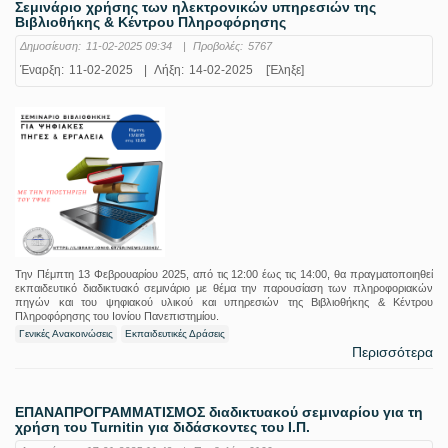
Σεμινάριο χρήσης των ηλεκτρονικών υπηρεσιών της
Βιβλιοθήκης & Κέντρου Πληροφόρησης
Δημοσίευση:
11-02-2025 09:34
|
Προβολές:
5767
Έναρξη:
11-02-2025
|
Λήξη:
14-02-2025
[Έληξε]
Την Πέμπτη 13 Φεβρουαρίου 2025, από τις 12:00 έως τις 14:00, θα πραγματοποιηθεί
εκπαιδευτικό διαδικτυακό σεμινάριο με θέμα την παρουσίαση των πληροφοριακών
πηγών και του ψηφιακού υλικού και υπηρεσιών της Βιβλιοθήκης & Κέντρου
Πληροφόρησης του Ιονίου Πανεπιστημίου.
Γενικές Ανακοινώσεις
Εκπαιδευτικές Δράσεις
Περισσότερα
ΕΠΑΝΑΠΡΟΓΡΑΜΜΑΤΙΣΜΟΣ διαδικτυακού σεμιναρίου για τη
χρήση του Turnitin για διδάσκοντες του Ι.Π.