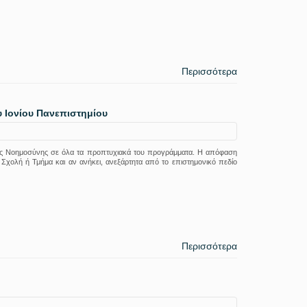
Περισσότερα
 Ιονίου Πανεπιστημίου
ητής Νοημοσύνης σε όλα τα προπτυχιακά του προγράμματα. Η απόφαση
α Σχολή ή Τμήμα και αν ανήκει, ανεξάρτητα από το επιστημονικό πεδίο
Περισσότερα