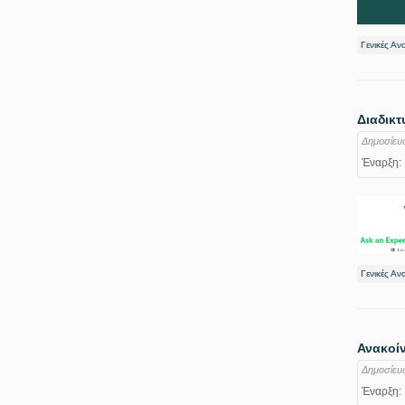
Γενικές Αν
Διαδικτ
Δημοσίευ
Έναρξη:
Γενικές Αν
Ανακοίν
Δημοσίευ
Έναρξη: