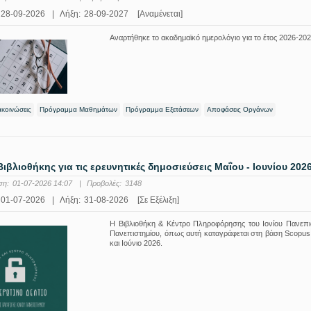
28-09-2026
|
Λήξη:
28-09-2027
[Αναμένεται]
Αναρτήθηκε το ακαδημαϊκό ημερολόγιο για το έτος 2026-202
ακοινώσεις
Πρόγραμμα Μαθημάτων
Πρόγραμμα Εξετάσεων
Αποφάσεις Οργάνων
Βιβλιοθήκης για τις ερευνητικές δημοσιεύσεις Μαΐου - Ιουνίου 202
ση:
01-07-2026 14:07
|
Προβολές:
3148
01-07-2026
|
Λήξη:
31-08-2026
[Σε Εξέλιξη]
Η Βιβλιοθήκη & Κέντρο Πληροφόρησης του Ιονίου Πανεπιστ
Πανεπιστημίου, όπως αυτή καταγράφεται στη βάση Scopus 
και Ιούνιο 2026.