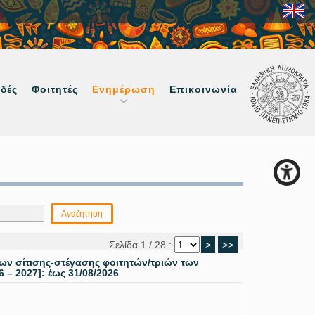
δές
Φοιτητές
Ενημέρωση
Επικοινωνία
Σελίδα 1 / 28 :
>
>>
 σίτισης-στέγασης φοιτητών/τριών των
– 2027]: έως 31/08/2026