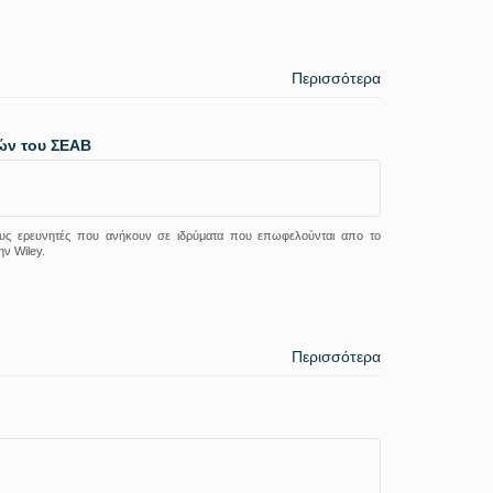
Περισσότερα
λών του ΣΕΑΒ
 τους ερευνητές που ανήκουν σε ιδρύματα που επωφελούνται απο το
ν Wiley.
Περισσότερα