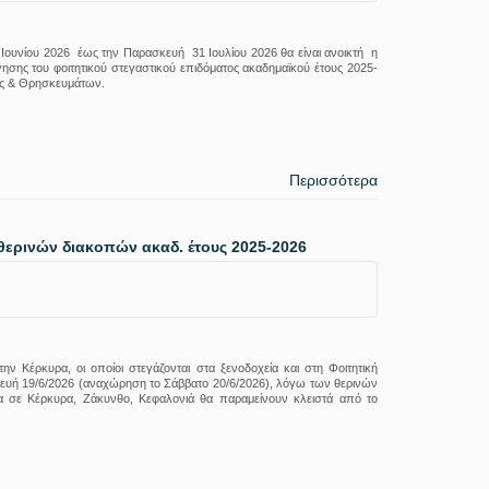
 Ιουνίου 2026 έως την Παρασκευή 31 Ιουλίου 2026 θα είναι ανοικτή η
ησης του φοιτητικού στεγαστικού επιδόματος ακαδημαϊκού έτους 2025-
νας & Θρησκευμάτων.
Περισσότερα
 θερινών διακοπών ακαδ. έτους 2025-2026
ην Κέρκυρα, οι οποίοι στεγάζονται στα ξενοδοχεία και στη Φοιτητική
ασκευή 19/6/2026 (αναχώρηση το Σάββατο 20/6/2026), λόγω των θερινών
ρια σε Κέρκυρα, Ζάκυνθο, Κεφαλονιά θα παραμείνουν κλειστά από το