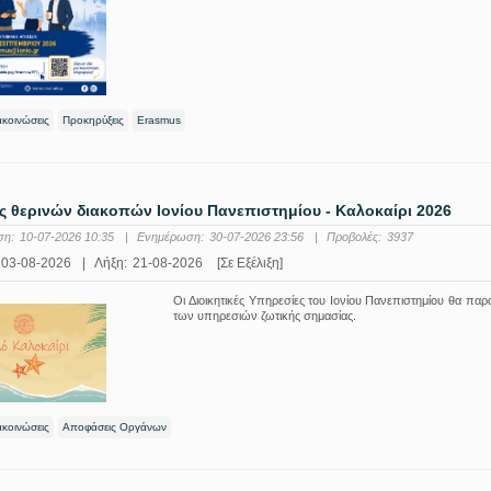
ακοινώσεις
Προκηρύξεις
Erasmus
 θερινών διακοπών Ιονίου Πανεπιστημίου - Καλοκαίρι 2026
ση:
10-07-2026 10:35
|
Ενημέρωση:
30-07-2026 23:56
|
Προβολές:
3937
03-08-2026
|
Λήξη:
21-08-2026
[Σε Εξέλιξη]
Οι Διοικητικές Υπηρεσίες του Ιονίου Πανεπιστημίου θα πα
των υπηρεσιών ζωτικής σημασίας.
ακοινώσεις
Αποφάσεις Οργάνων