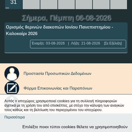
31
Σήμερα
, Πέμπτη 06-08-2026
Ορισμός θερινών διακοπών Ιονίου Πανεπιστημίου -
Καλοκαίρι 2026
Έναρξη:
03-08-2026
|
Λήξη:
21-08-2026
[Σε Εξέλιξη]
Προστασία Προσωπικών Δεδομένων
Φόρμα Επικοινωνίας και Παραπόνων
Αυτός ο ιστοχώρος χρησιμοποιεί cookies για τη συλλογή πληροφοριών
Δήλωση Προσβασιμότητας
σχετικά με τη χρήση του από επισκέπτες, με στόχο την κάλυψη των αναγκών
τους καθώς και τη βελτίωση του περιεχομένου του ιστοχώρου.
Περισσότερα
Επιλέξτε ποιοι τύποι cookies θέλετε να χρησιμοποιηθούν