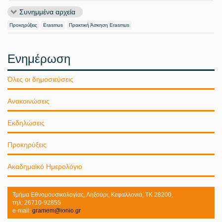
Συνημμένα αρχεία
Προκηρύξεις
Erasmus
Πρακτική Άσκηση Erasmus
Ενημέρωση
Όλες οι δημοσιεύσεις
Ανακοινώσεις
Εκδηλώσεις
Προκηρύξεις
Ακαδημαϊκό Ημερολόγιο
Τμήμα Εθνομουσικολογίας, Ληξούρι, Κεφαλλονιά, ΤΚ 28200,
τηλ: 26710-92855
e-mail:
gramem@ionio.gr