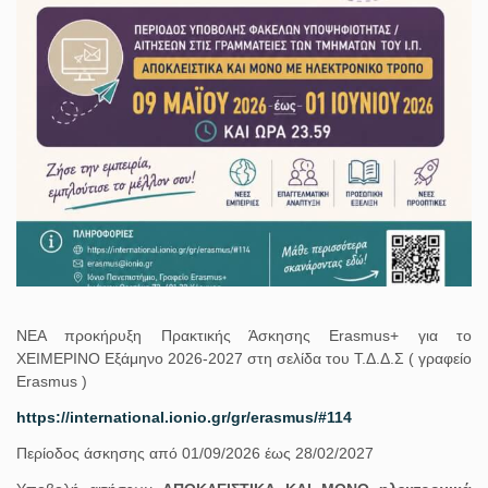
ΝΕΑ προκήρυξη Πρακτικής Άσκησης Erasmus+ για το
ΧΕΙΜΕΡΙΝΟ Εξάμηνο 2026-2027 στη σελίδα του Τ.Δ.Δ.Σ ( γραφείο
Erasmus )
https://international.ionio.gr/gr/erasmus/#114
Περίοδος άσκησης από 01/09/2026 έως 28/02/2027