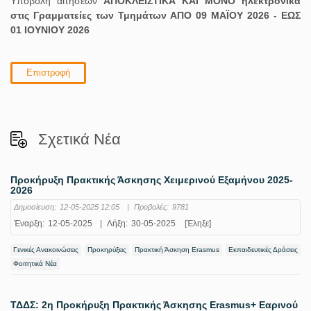
Υποβολή αιτήσεων
ΑΠΟΚΛΕΙΣΤΙΚΑ ΚΑΙ ΜΟΝΟ ηλεκτρονικά
στις Γραμματείες των Τμημάτων ΑΠΟ 09 ΜΑΪΟΥ 2026 - ΕΩΣ
01 ΙΟΥΝΙΟΥ 2026
Επιστροφή
Σχετικά Νέα
Προκήρυξη Πρακτικής Άσκησης Χειμερινού Εξαμήνου 2025-
2026
Δημοσίευση:
12-05-2025 12:05
|
Προβολές:
9781
Έναρξη:
12-05-2025
|
Λήξη:
30-05-2025
[Έληξε]
Γενικές Ανακοινώσεις
Προκηρύξεις
Πρακτική Άσκηση Erasmus
Εκπαιδευτικές Δράσεις
Φοιτητικά Νέα
ΤΔΔΣ: 2η Προκήρυξη Πρακτικής Άσκησης Erasmus+ Εαρινού