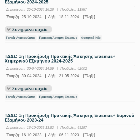
Εξαμήνου 2024-2025
Δημοσίευση:
25-10-2024 16:26
|
Προβολές:
11987
Έναρξη:
25-10-2024
|
Λήξη:
18-11-2024
[Έληξε]
Συνημμένα αρχεία
Γενικές Ανακοινώσεις
Πρακτική Άσκηση Erasmus
Φοιτητικά Νέα
ΤΔΔΣ: 1η Προκήρυξη Πρακτικής Άσκησης Erasmus+
Χειμερινού Εξαμήνου 2024-2025
Δημοσίευση:
30-04-2024 14:59
|
Προβολές:
42002
Έναρξη:
30-04-2024
|
Λήξη:
21-05-2024
[Έληξε]
Συνημμένα αρχεία
Γενικές Ανακοινώσεις
Πρακτική Άσκηση Erasmus
ΤΔΔΣ: 1η Προκήρυξη Πρακτικής Άσκησης Erasmus+ Εαρινού
Εξαμήνου 2023-24
Δημοσίευση:
16-10-2023 13:52
|
Προβολές:
63297
Έναρξη:
16-10-2023
|
Λήξη:
06-11-2023
[Έληξε]