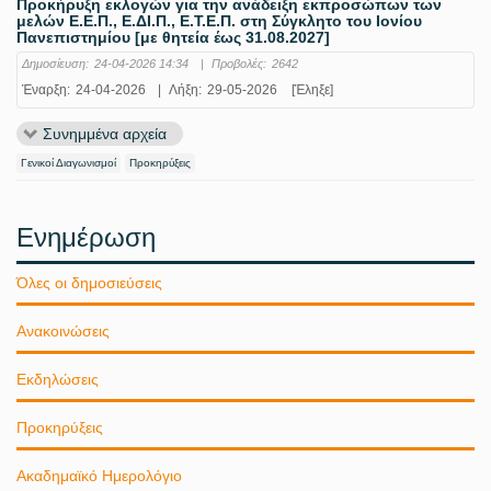
Προκήρυξη εκλογών για την ανάδειξη εκπροσώπων των
μελών Ε.Ε.Π., Ε.ΔΙ.Π., Ε.Τ.Ε.Π. στη Σύγκλητο του Ιονίου
Πανεπιστημίου [με θητεία έως 31.08.2027]
Δημοσίευση:
24-04-2026 14:34
|
Προβολές:
2642
Έναρξη:
24-04-2026
|
Λήξη:
29-05-2026
[Έληξε]
Συνημμένα αρχεία
Γενικοί Διαγωνισμοί
Προκηρύξεις
Ενημέρωση
Όλες οι δημοσιεύσεις
Ανακοινώσεις
Εκδηλώσεις
Προκηρύξεις
Ακαδημαϊκό Ημερολόγιο