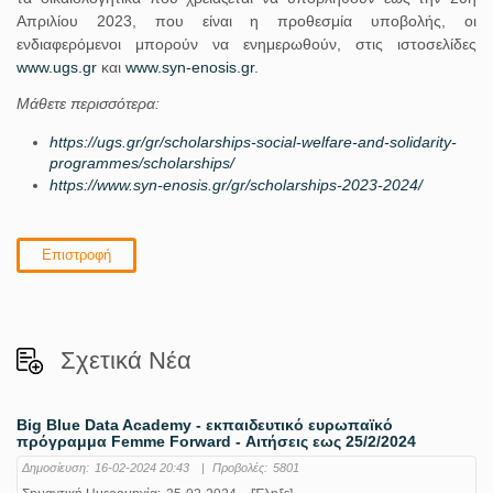
Απριλίου 2023, που είναι η προθεσμία υποβολής, οι
ενδιαφερόμενοι μπορούν να ενημερωθούν, στις ιστοσελίδες
www.ugs.gr
και
www.syn-enosis.gr
.
Μάθετε περισσότερα:
https://ugs.gr/gr/scholarships-social-welfare-and-solidarity-
programmes/scholarships/
https://www.syn-enosis.gr/gr/scholarships-2023-2024/
Επιστροφή
Σχετικά Νέα
Big Blue Data Academy - εκπαιδευτικό ευρωπαϊκό
πρόγραμμα Femme Forward - Αιτήσεις εως 25/2/2024
Δημοσίευση:
16-02-2024 20:43
|
Προβολές:
5801