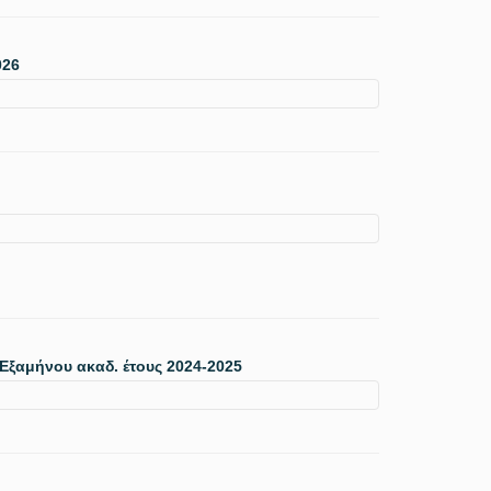
026
ξαμήνου ακαδ. έτους 2024-2025