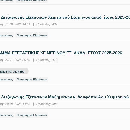
Διεξαγωνής Εξετάσεων Χειμερινού Εξαμήνου ακαδ. έτους 2025-2
ση:
21-01-2026 14:31
|
Προβολές:
434
ακοινώσεις
Πρόγραμμα Εξετάσεων
ΜΜΑ ΕΞΕΤΑΣΤΙΚΗΣ ΧΕΙΜΕΡΙΝΟΥ ΕΞ. ΑΚΑΔ. ΕΤΟΥΣ 2025-2026
ση:
23-12-2025 20:49
|
Προβολές:
470
μμένα αρχεία
ακοινώσεις
Πρόγραμμα Εξετάσεων
 Διεξαγωνής Εξετάσεων Μαθημάτων κ. Λουφόπουλου Χειμερινού Ε
ση:
28-01-2025 14:43
|
Προβολές:
896
ακοινώσεις
Πρόγραμμα Εξετάσεων