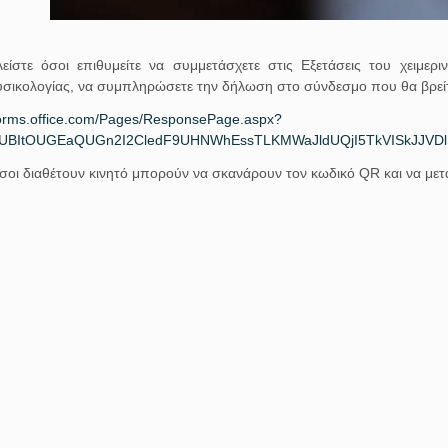
είστε όσοι επιθυμείτε να συμμετάσχετε στις Εξετάσεις του χειμε
σικολογίας, να συμπληρώσετε την δήλωση στο σύνδεσμο που θα βρεί
/forms.office.com/Pages/ResponsePage.aspx?
XUBItOUGEaQUGn2I2CledF9UHNWhEssTLKMWaJldUQjI5TkVISkJJV
σοι διαθέτουν κινητό μπορούν να σκανάρουν τον κωδικό QR και να με