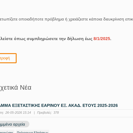
μετωπίζετε οποιαδήποτε πρόβλημα ή χρειάζεστε κάποια διευκρίνιση επ
λείστε όπως συμπληρώσετε την δήλωση έως
8/1/2025
.
τροφή
χετικά Νέα
ΜΜΑ ΕΞΕΤΑΣΤΙΚΗΣ ΕΑΡΙΝΟΥ ΕΞ. ΑΚΑΔ. ΕΤΟΥΣ 2025-2026
ση:
26-05-2026 15:14
|
Προβολές:
378
μμένα αρχεία
ακοινώσεις
Πρόγραμμα Εξετάσεων