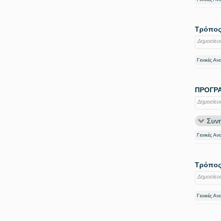
Τρόπος 
Δημοσίευ
Γενικές Αν
ΠΡΟΓΡΑ
Δημοσίευ
Συνη
Γενικές Αν
Τρόπος
Δημοσίευ
Γενικές Αν