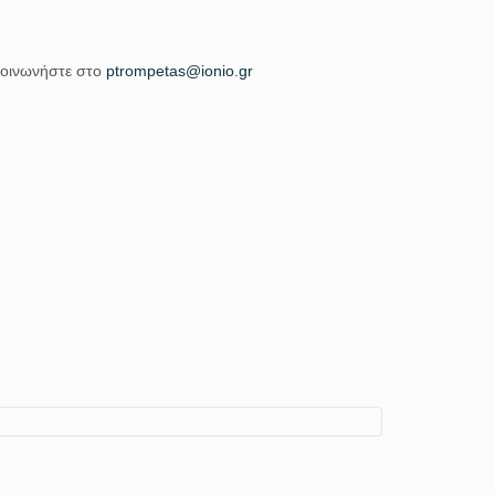
ικοινωνήστε στο
ptrompetas@ionio.gr