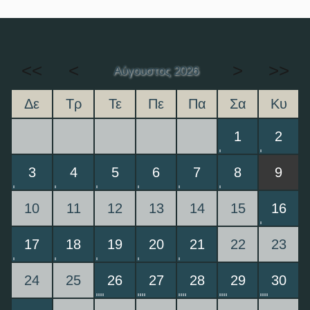
<<
<
>
>>
Αύγουστος 2026
Δε
Τρ
Τε
Πε
Πα
Σα
Κυ
1
2
3
4
5
6
7
8
9
10
11
12
13
14
15
16
17
18
19
20
21
22
23
24
25
26
27
28
29
30