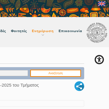
δές
Φοιτητές
Ενημέρωση
Επικοινωνία
4-2025 του Τμήματος