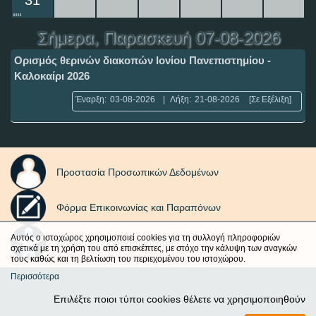
31
Σήμερα
, Παρασκευή 07-08-2026
Ορισμός θερινών διακοπών Ιονίου Πανεπιστημίου -
Καλοκαίρι 2026
Έναρξη:
03-08-2026
|
Λήξη:
21-08-2026
[Σε Εξέλιξη]
Προστασία Προσωπικών Δεδομένων
Φόρμα Επικοινωνίας και Παραπόνων
Αυτός ο ιστοχώρος χρησιμοποιεί cookies για τη συλλογή πληροφοριών
Δήλωση Προσβασιμότητας
σχετικά με τη χρήση του από επισκέπτες, με στόχο την κάλυψη των αναγκών
τους καθώς και τη βελτίωση του περιεχομένου του ιστοχώρου.
Περισσότερα
Επιλέξτε ποιοι τύποι cookies θέλετε να χρησιμοποιηθούν