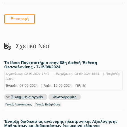
Επιστροφή
Σχετικά Νέα
Το Ιόνιο Πανεπιστήμιο στην 88η Διεθνή Έκθεση
Θεσσαλονίκης - 7-15/09/2024
Δημοσίευση:
02-09-2024 17:49
|
Ενημέρωση:
08-09-2024 15:36
|
Προβολές:
20059
Έναρξη:
07-09-2024
|
Λήξη:
15-09-2024
[Έληξε]
Συνημμένα αρχεία
Φωτογραφίες
Γενικές Ανακοινώσεις
Γενικές Εκδηλώσεις
Έναρξη διαδικασίας ανώνυμης ηλεκτρονικής Αξιολόγησης
Μαθημάτων και Διδασκόντων (χειμερινό εξάμηνο