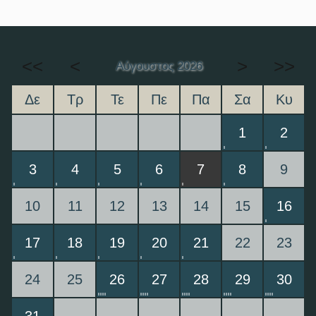
<<
<
>
>>
Αύγουστος 2026
Δε
Τρ
Τε
Πε
Πα
Σα
Κυ
1
2
3
4
5
6
7
8
9
10
11
12
13
14
15
16
17
18
19
20
21
22
23
24
25
26
27
28
29
30