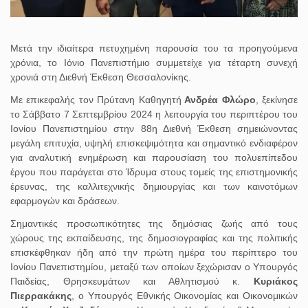
Μετά την ιδιαίτερα πετυχημένη παρουσία του τα προηγούμενα
χρόνια, το Ιόνιο Πανεπιστήμιο συμμετείχε για τέταρτη συνεχή
χρονιά στη Διεθνή Έκθεση Θεσσαλονίκης.
Με επικεφαλής τον Πρύτανη Καθηγητή
Ανδρέα Φλώρο
, ξεκίνησε
το Σάββατο 7 Σεπτεμβρίου 2024 η λειτουργία του περιπτέρου του
Ιονίου Πανεπιστημίου στην 88η Διεθνή Έκθεση σημειώνοντας
μεγάλη επιτυχία, υψηλή επισκεψιμότητα και σημαντικό ενδιαφέρον
για αναλυτική ενημέρωση και παρουσίαση του πολυεπίπεδου
έργου που παράγεται στο Ίδρυμα στους τομείς της επιστημονικής
έρευνας, της καλλιτεχνικής δημιουργίας και των καινοτόμων
εφαρμογών και δράσεων.
Σημαντικές προσωπικότητες της δημόσιας ζωής από τους
χώρους της εκπαίδευσης, της δημοσιογραφίας και της πολιτικής
επισκέφθηκαν ήδη από την πρώτη ημέρα του περίπτερο του
Ιονίου Πανεπιστημίου, μεταξύ των οποίων ξεχώρισαν ο Υπουργός
Παιδείας, Θρησκευμάτων και Αθλητισμού κ.
Κυριάκος
Πιερρακάκης
, ο Υπουργός Εθνικής Οικονομίας και Οικονομικών