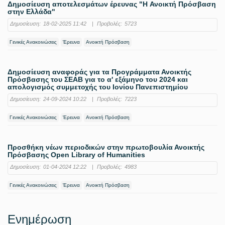
Δημοσίευση αποτελεσμάτων έρευνας "H Ανοικτή Πρόσβαση
στην Ελλάδα"
Δημοσίευση:
18-02-2025 11:42
|
Προβολές:
5723
Γενικές Ανακοινώσεις
Έρευνα
Ανοικτή Πρόσβαση
Δημοσίευση αναφοράς για τα Προγράμματα Ανοικτής
Πρόσβασης του ΣΕΑΒ για το α' εξάμηνο του 2024 και
απολογισμός συμμετοχής του Ιονίου Πανεπιστημίου
Δημοσίευση:
24-09-2024 10:22
|
Προβολές:
7223
Γενικές Ανακοινώσεις
Έρευνα
Ανοικτή Πρόσβαση
Προσθήκη νέων περιοδικών στην πρωτοβουλία Ανοικτής
Πρόσβασης Open Library of Humanities
Δημοσίευση:
01-04-2024 12:22
|
Προβολές:
4983
Γενικές Ανακοινώσεις
Έρευνα
Ανοικτή Πρόσβαση
Ενημέρωση