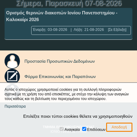
Σήμερα
, Παρασκευή 07-08-2026
Ορισμός θερινών διακοπών Ιονίου Πανεπιστημίου -
Καλοκαίρι 2026
Έναρξη:
03-08-2026
|
Λήξη:
21-08-2026
[Σε Εξέλιξη]
Προστασία Προσωπικών Δεδομένων
Φόρμα Επικοινωνίας και Παραπόνων
Αυτός ο ιστοχώρος χρησιμοποιεί cookies για τη συλλογή πληροφοριών
Δήλωση Προσβασιμότητας
σχετικά με τη χρήση του από επισκέπτες, με στόχο την κάλυψη των αναγκών
τους καθώς και τη βελτίωση του περιεχομένου του ιστοχώρου.
Περισσότερα
Επιλέξτε ποιοι τύποι cookies θέλετε να χρησιμοποιηθούν
ΤΜΗΜΑ ΕΘΝΟΜΟΥΣΙΚΟΛΟΓΙΑΣ
Αναγκαία
Επιδόσεων
ΙΟΝΙΟ ΠΑΝΕΠΙΣΤΗΜΙΟ