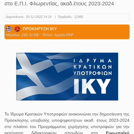
στο Ε.Π.Ι. Φλωρεντίας, ακαδ.έτους 2023-2024
Δημοσίευση:
20-12-2022 14:14
|
Προβολές:
11985
ΠΡΟΚΗΡΥΞΗ ΙΚΥ
Mέγεθος: 242.32 KB :: Τύπος: Αρχείο PDF
Το Ίδρυμα Κρατικών Υποτροφιών ανακοινώνει την δημοσίευση της
Πρόσκλησης υποβολής υποψηφιοτήτων ακαδ. έτους 2023-2024
στο πλαίσιο του Προγράμματος χορήγησης υποτροφιών για την
εκπόνηση διδακτορικών σπουδών στο
Ευρωπαϊκό