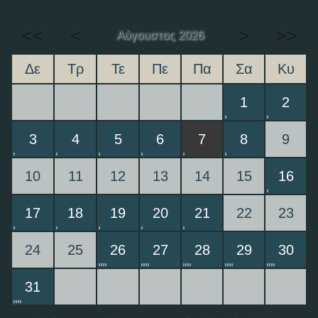
<<
<
>
>>
Αύγουστος 2026
Δε
Τρ
Τε
Πε
Πα
Σα
Κυ
1
2
3
4
5
6
7
8
9
10
11
12
13
14
15
16
17
18
19
20
21
22
23
24
25
26
27
28
29
30
31