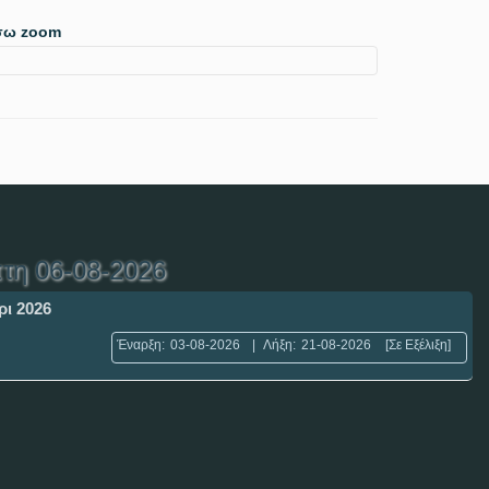
έσω zoom
τη 06-08-2026
ρι 2026
Έναρξη:
03-08-2026
|
Λήξη:
21-08-2026
[Σε Εξέλιξη]