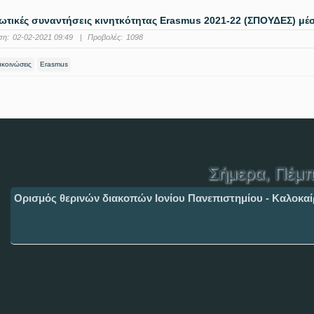
τικές συναντήσεις κινητκότητας Erasmus 2021-22 (ΣΠΟΥΔΕΣ) μ
ση:
02-02-2021 09:49
|
Προβολές:
1098
ακοινώσεις
Erasmus
Σήμερα
, Πέμπ
Ορισμός θερινών διακοπών Ιονίου Πανεπιστημίου - Καλοκαί