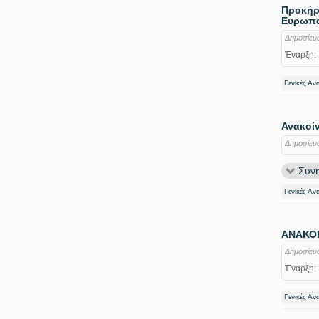
Προκήρυ
Ευρωπα
Δημοσίευ
Έναρξη:
Γενικές Αν
Ανακοί
Δημοσίευ
Συνη
Γενικές Αν
ΑΝΑΚΟΙ
Δημοσίευ
Έναρξη:
Γενικές Αν