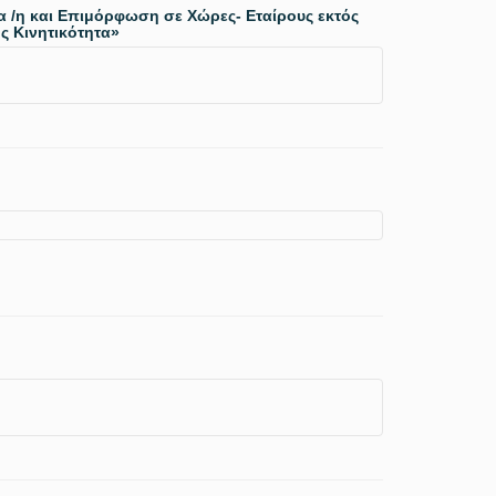
α /η και Επιμόρφωση σε Χώρες- Εταίρους εκτός
 Κινητικότητα»