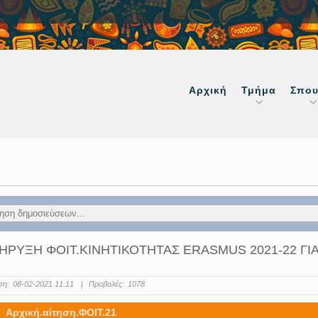
Αρχική
Τμήμα
Σπου
ΡΥΞΗ ΦΟΙΤ.ΚΙΝΗΤΙΚΟΤΗΤΑΣ ERASMUS 2021-22 ΓΙ
ση:
08-02-2021 11:11
|
Προβολές:
1078
Αρχική.αίτηση.ΦΟΙΤ.21