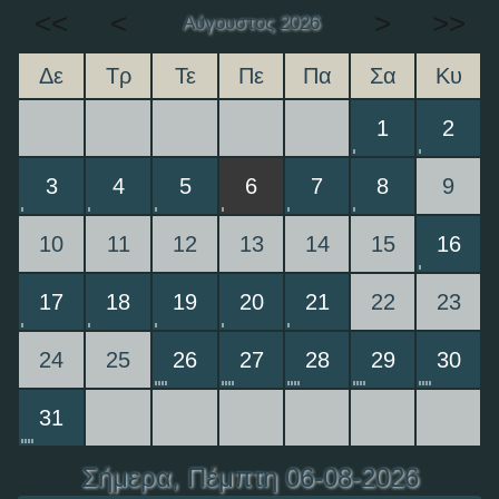
<<
<
>
>>
Αύγουστος 2026
Δε
Τρ
Τε
Πε
Πα
Σα
Κυ
1
2
3
4
5
6
7
8
9
10
11
12
13
14
15
16
17
18
19
20
21
22
23
24
25
26
27
28
29
30
31
Σήμερα
, Πέμπτη 06-08-2026