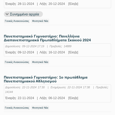
Έναρξη:
28-11-2024
|
Λήξη:
20-12-2024
[Έληξε]
Συνημμένα αρχεία
Γενικές Ανακοινώσεις
Φοιτητικά Νέα
Πανεπιστημιακό Γυμναστήριο: Πανελλήνια
Διαπανεπιστημιακά Πρωταθλήματα Σκακιού 2024
Δημοσίευση:
09-12-2024 17:19
|
Προβολές:
14889
Έναρξη:
09-12-2024
|
Λήξη:
16-12-2024
[Έληξε]
Γενικές Ανακοινώσεις
Φοιτητικά Νέα
Πανεπιστημιακό Γυμναστήριο: 1ο πρωτάθλημα
Πανεπιστημιακού Αθλητισμού
Δημοσίευση:
22-11-2024 17:30
|
Ενημέρωση:
22-11-2024 17:38
|
Προβολές:
14144
Έναρξη:
22-11-2024
|
Λήξη:
06-12-2024
[Έληξε]
Γενικές Ανακοινώσεις
Φοιτητικά Νέα