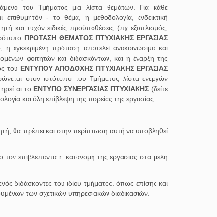
τάμενο του Τμήματος μια λίστα θεμάτων. Για κάθε
 επιθυμητόν - το θέμα, η μεθοδολογία, ενδεικτική
ητή και τυχόν ειδικές προϋποθέσεις (πχ εξοπλισμός,
 πρότυπο
ΠΡΟΤΑΣΗ ΘΕΜΑΤΟΣ ΠΤΥΧΙΑΚΗΣ ΕΡΓΑΣΙΑΣ
 η εγκεκριμένη πρόταση αποτελεί ανακοινώσιμο και
ομένων φοιτητών και διδασκόντων, και η έναρξη της
ος του
ΕΝΤΥΠΟΥ ΑΠΟΔΟΧΗΣ ΠΤΥΧΙΑΚΗΣ ΕΡΓΑΣΙΑΣ
ερώνεται στον ιστότοπο του Τμήματος λίστα ενεργών
τηρείται το
ΕΝΤΥΠΟ ΣΥΝΕΡΓΑΣΙΑΣ ΠΤΥΧΙΑΚΗΣ
(δείτε
ολογία και όλη επίβλεψη της πορείας της εργασίας.
ητή, θα πρέπει και στην περίπτωση αυτή να υποβληθεί
πό τον επιβλέποντα η κατανομή της εργασίας στα μέλη
ενός διδάσκοντες του ιδίου τμήματος, όπως επίσης και
ρουμένων των σχετικών υπηρεσιακών διαδικασιών.