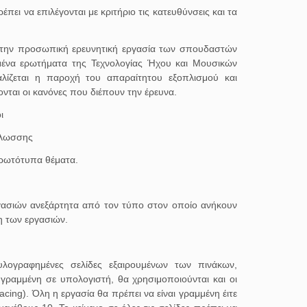
ι να επιλέγονται με κριτήριο τις κατευθύνσεις και τα
ε την προσωπική ερευνητική εργασία των σπουδαστών
ένα ερωτήματα της Τεχνολογίας Ήχου και Μουσικών
λίζεται η παροχή του απαραίτητου εξοπλισμού και
νται οι κανόνες που διέπουν την έρευνα.
ι
γλωσσης
 πρωτότυπα θέματα.
ργασιών ανεξάρτητα από τον τύπο στον οποίο ανήκουν
η των εργασιών.
λογραφημένες σελίδες εξαιρουμένων των πινάκων,
 γραμμένη σε υπολογιστή, θα χρησιμοποιούνται και οι
acing). Όλη η εργασία θα πρέπει να είναι γραμμένη έιτε