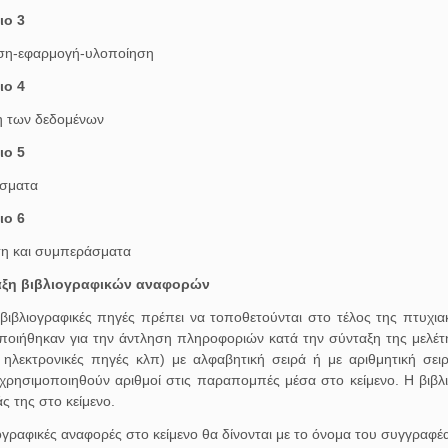
ιο 3
ση-εφαρμογή-υλοποίηση
ιο 4
 των δεδομένων
ιο 5
σματα
ιο 6
η και συμπεράσματα
ταξη βιβλιογραφικών αναφορών
 βιβλιογραφικές πηγές πρέπει να τοποθετούνται στο τέλος της πτυχι
ποιήθηκαν για την άντληση πληροφοριών κατά την σύνταξη της μελέτη
 ηλεκτρονικές πηγές κλπ) με αλφαβητική σειρά ή με αριθμητική σε
χρησιμοποιηθούν αριθμοί στις παραπομπές μέσα στο κείμενο. Η βιβλι
ς της στο κείμενο.
ογραφικές αναφορές στο κείμενο θα δίνονται με το όνομα του συγγραφέα