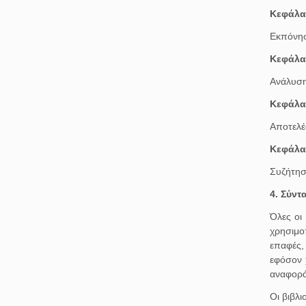
Κεφάλα
Εκπόνη
Κεφάλα
Ανάλυση
Κεφάλα
Αποτελέ
Κεφάλα
Συζήτησ
4. Σύν
Όλες οι
χρησιμο
επαφές,
εφόσον 
αναφορά
Οι βιβλι