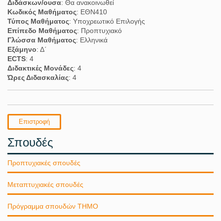
Διδάσκων/ουσα
: Θα ανακοινωθεί
Κωδικός Μαθήματος
: ΕΘΝ410
Τύπος Μαθήματος
: Υποχρεωτικό Επιλογής
Επίπεδο Μαθήματος
: Προπτυχιακό
Γλώσσα Μαθήματος
: Ελληνικά
Εξάμηνο
: Δ΄
ECTS
: 4
Διδακτικές Μονάδες
: 4
Ώρες Διδασκαλίας
: 4
Επιστροφή
Σπουδές
Προπτυχιακές σπουδές
Μεταπτυχιακές σπουδές
Πρόγραμμα σπουδών ΤΗΜΟ