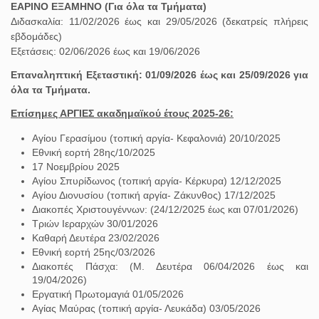
ΕΑΡΙΝΟ ΕΞΑΜΗΝΟ (Για όλα τα Τμήματα)
Διδασκαλία: 11/02/2026 έως και 29/05/2026 (δεκατρείς πλήρεις
εβδομάδες)
Εξετάσεις: 02/06/2026 έως και 19/06/2026
Επαναληπτική Εξεταστική: 01/09/2026 έως και 25/09/2026 για
όλα τα Τμήματα.
Επίσημες ΑΡΓΙΕΣ ακαδημαϊκού έτους 2025-26:
Αγίου Γερασίμου (τοπική αργία- Κεφαλονιά) 20/10/2025
Εθνική εορτή 28ης/10/2025
17 Νοεμβρίου 2025
Αγίου Σπυρίδωνος (τοπική αργία- Κέρκυρα) 12/12/2025
Αγίου Διονυσίου (τοπική αργία- Ζάκυνθος) 17/12/2025
Διακοπές Χριστουγέννων: (24/12/2025 έως και 07/01/2026)
Τριών Ιεραρχών 30/01/2026
Καθαρή Δευτέρα 23/02/2026
Εθνική εορτή 25ης/03/2026
Διακοπές Πάσχα: (Μ. Δευτέρα 06/04/2026 έως και
19/04/2026)
Εργατική Πρωτομαγιά 01/05/2026
Αγίας Μαύρας (τοπική αργία- Λευκάδα) 03/05/2026