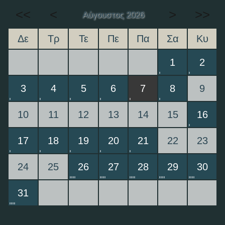
<<
<
>
>>
Αύγουστος 2026
Δε
Τρ
Τε
Πε
Πα
Σα
Κυ
1
2
3
4
5
6
7
8
9
10
11
12
13
14
15
16
17
18
19
20
21
22
23
24
25
26
27
28
29
30
31