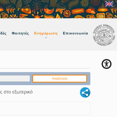
δές
Φοιτητές
Ενημέρωση
Επικοινωνία
ς στο εξωτερικό