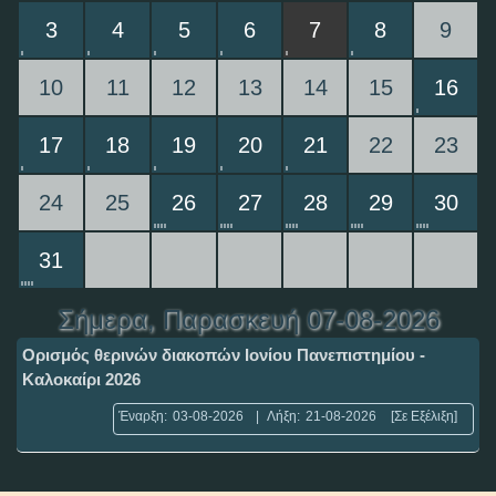
3
4
5
6
7
8
9
10
11
12
13
14
15
16
17
18
19
20
21
22
23
24
25
26
27
28
29
30
31
Σήμερα
, Παρασκευή 07-08-2026
Ορισμός θερινών διακοπών Ιονίου Πανεπιστημίου -
Καλοκαίρι 2026
Έναρξη:
03-08-2026
|
Λήξη:
21-08-2026
[Σε Εξέλιξη]