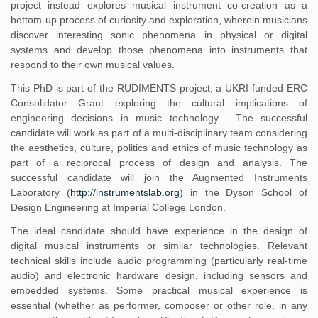
project instead explores musical instrument co-creation as a
bottom-up process of curiosity and exploration, wherein musicians
discover interesting sonic phenomena in physical or digital
systems and develop those phenomena into instruments that
respond to their own musical values.
This PhD is part of the RUDIMENTS project, a UKRI-funded ERC
Consolidator Grant exploring the cultural implications of
engineering decisions in music technology. The successful
candidate will work as part of a multi-disciplinary team considering
the aesthetics, culture, politics and ethics of music technology as
part of a reciprocal process of design and analysis. The
successful candidate will join the Augmented Instruments
Laboratory (
http://instrumentslab.org
) in the Dyson School of
Design Engineering at Imperial College London.
The ideal candidate should have experience in the design of
digital musical instruments or similar technologies. Relevant
technical skills include audio programming (particularly real-time
audio) and electronic hardware design, including sensors and
embedded systems. Some practical musical experience is
essential (whether as performer, composer or other role, in any