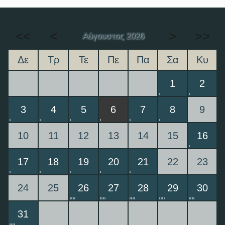
<<
<
>
>>
Αύγουστος 2026
Δε
Τρ
Τε
Πε
Πα
Σα
Κυ
1
2
3
4
5
6
7
8
9
10
11
12
13
14
15
16
17
18
19
20
21
22
23
24
25
26
27
28
29
30
31