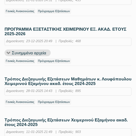
Δημοσίευση:
21-01-2026 14:31
|
Προβολές:
433
Γενικές Ανακοινώσεις
Πρόγραμμα Εξετάσεων
ΠΡΟΓΡΑΜΜΑ ΕΞΕΤΑΣΤΙΚΗΣ ΧΕΙΜΕΡΙΝΟΥ ΕΞ. ΑΚΑΔ. ΕΤΟΥΣ
2025-2026
Δημοσίευση:
23-12-2025 20:49
|
Προβολές:
468
Συνημμένα αρχεία
Γενικές Ανακοινώσεις
Πρόγραμμα Εξετάσεων
Τρόπος Διεξαγωνής Εξετάσεων Μαθημάτων κ. Λουφόπουλου
Χειμερινού Εξαμήνου ακαδ. έτους 2024-2025
Δημοσίευση:
28-01-2025 14:43
|
Προβολές:
895
Γενικές Ανακοινώσεις
Πρόγραμμα Εξετάσεων
Τρόπος Διεξαγωνής Εξετάσεων Χειμερινού Εξαμήνου ακαδ.
έτους 2024-2025
Δημοσίευση:
11-01-2025 21:49
|
Προβολές:
903