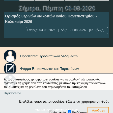
Σήμερα
, Πέμπτη 06-08-2026
Ορισμός θερινών διακοπών Ιονίου Πανεπιστημίου -
Καλοκαίρι 2026
Έναρξη:
03-08-2026
|
Λήξη:
21-08-2026
[Σε Εξέλιξη]
Προστασία Προσωπικών Δεδομένων
Φόρμα Επικοινωνίας και Παραπόνων
Αυτός ο ιστοχώρος χρησιμοποιεί cookies για τη συλλογή πληροφοριών
Δήλωση Προσβασιμότητας
σχετικά με τη χρήση του από επισκέπτες, με στόχο την κάλυψη των αναγκών
τους καθώς και τη βελτίωση του περιεχομένου του ιστοχώρου.
Περισσότερα
Επιλέξτε ποιοι τύποι cookies θέλετε να χρησιμοποιηθούν
ΤΜΗΜΑ ΕΘΝΟΜΟΥΣΙΚΟΛΟΓΙΑΣ
Αναγκαία
Επιδόσεων