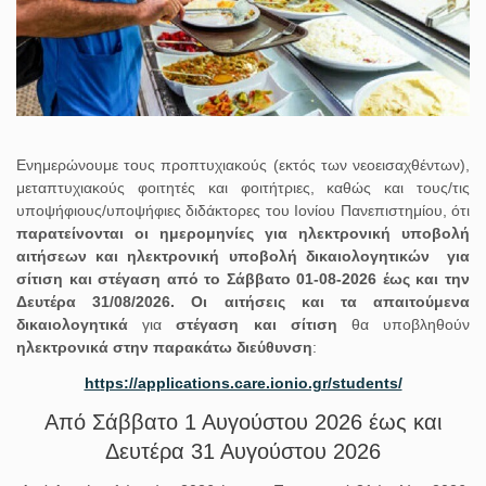
Ενημερώνουμε τους προπτυχιακούς (εκτός των νεοεισαχθέντων),
μεταπτυχιακούς φοιτητές και φοιτήτριες, καθώς και τους/τις
υποψήφιους/υποψήφιες διδάκτορες του Ιονίου Πανεπιστημίου, ότι
παρατείνονται οι ημερομηνίες για ηλεκτρονική υποβολή
αιτήσεων και ηλεκτρονική υποβολή δικαιολογητικών
για
σίτιση και στέγαση από το Σάββατο 01-08-2026 έως και την
Δευτέρα 31/08/2026.
Οι αιτήσεις και τα απαιτούμενα
δικαιολογητικά
για
στέγαση και σίτιση
θα υποβληθούν
ηλεκτρονικά στην παρακάτω διεύθυνση
:
https://applications.care.ionio.gr/students/
Από Σάββατο 1 Αυγούστου 2026 έως και
Δευτέρα 31 Αυγούστου 2026