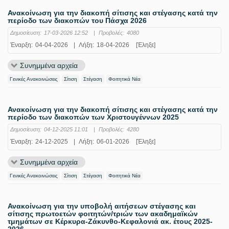
Ανακοίνωση για την διακοπή σίτισης και στέγασης κατά την
περίοδο των διακοπών του Πάσχα 2026
Δημοσίευση:
17-03-2026 12:52
|
Προβολές:
4080
Έναρξη:
04-04-2026
|
Λήξη:
18-04-2026
[Έληξε]
Συνημμένα αρχεία
Γενικές Ανακοινώσεις
Σίτιση
Στέγαση
Φοιτητικά Νέα
Ανακοίνωση για την διακοπή σίτισης και στέγασης κατά την
περίοδο των διακοπών των Χριστουγέννων 2025
Δημοσίευση:
04-12-2025 11:01
|
Προβολές:
4280
Έναρξη:
24-12-2025
|
Λήξη:
06-01-2026
[Έληξε]
Συνημμένα αρχεία
Γενικές Ανακοινώσεις
Σίτιση
Στέγαση
Φοιτητικά Νέα
Ανακοίνωση για την υποβολή αιτήσεων στέγασης και
σίτισης πρωτοετών φοιτητών/τριών των ακαδημαϊκών
τμημάτων σε Κέρκυρα-Ζάκυνθο-Κεφαλονιά ακ. έτους 2025-
2026