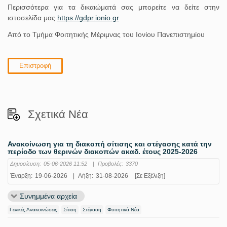
Περισσότερα για τα δικαιώματά σας μπορείτε να δείτε στην
ιστοσελίδα μας
https
://
gdpr
.
ionio
.
gr
Από το Τμήμα Φοιτητικής Μέριμνας του Ιονίου Πανεπιστημίου
Επιστροφή
Σχετικά Νέα
Ανακοίνωση για τη διακοπή σίτισης και στέγασης κατά την
περίοδο των θερινών διακοπών ακαδ. έτους 2025-2026
Δημοσίευση:
05-06-2026 11:52
|
Προβολές:
3370
Έναρξη:
19-06-2026
|
Λήξη:
31-08-2026
[Σε Εξέλιξη]
Συνημμένα αρχεία
Γενικές Ανακοινώσεις
Σίτιση
Στέγαση
Φοιτητικά Νέα