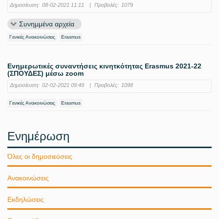
Δημοσίευση:
08-02-2021 11:11
|
Προβολές:
1079
Συνημμένα αρχεία
Γενικές Ανακοινώσεις
Erasmus
Ενημερωτικές συναντήσεις κινητκότητας Erasmus 2021-22
(ΣΠΟΥΔΕΣ) μέσω zoom
Δημοσίευση:
02-02-2021 09:49
|
Προβολές:
1098
Γενικές Ανακοινώσεις
Erasmus
Ενημέρωση
Όλες οι δημοσιεύσεις
Ανακοινώσεις
Εκδηλώσεις