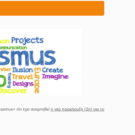
rasmus+ ότι έχει αναρτηθεί
η νέα προκήρυξη (2η) για το