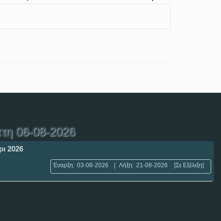
τη 06-08-2026
ρι 2026
Έναρξη:
03-08-2026
|
Λήξη:
21-08-2026
[Σε Εξέλιξη]