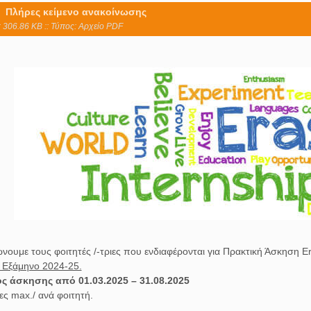
Πλήρες κείμενο ανακοίνωσης
 306.86 KB :: Τύπος: Αρχείο PDF
νουμε τους φοιτητές /-τριες που ενδιαφέρονται για Πρακτική Άσκηση E
Εξάμηνο 2024-25.
ς άσκησης από 01.03.2025 – 31.08.2025
ες max./ ανά φοιτητή.